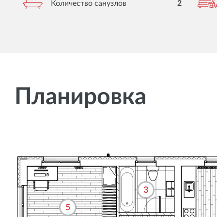
Количество санузлов
2
Планировка
3
5