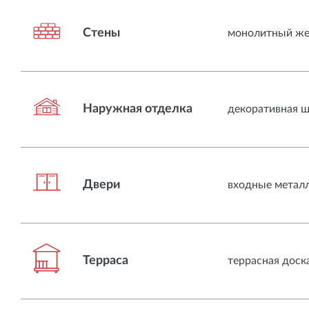
Стены
монолитный жел
Наружная отделка
декоративная ш
Двери
входные метал
Терраса
террасная доска