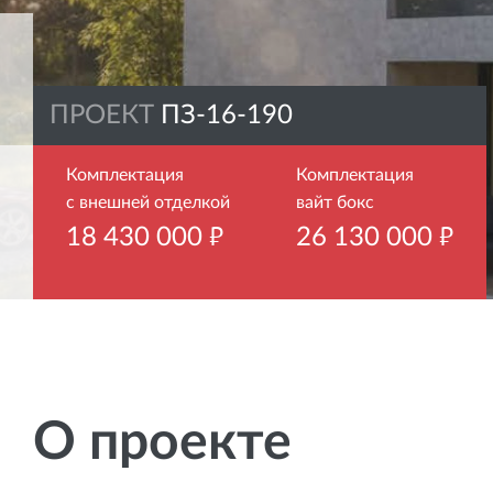
ПРОЕКТ
ПЗ-16-190
Комплектация
Комплектация
с
внешней
отделкой
вайт
бокс
18 430 000
руб.
26 130 000
руб.
О проекте