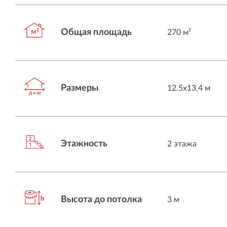
Общая площадь
270 м²
Размеры
12.5х13,4 м
Этажность
2 этажа
Высота до потолка
3 м