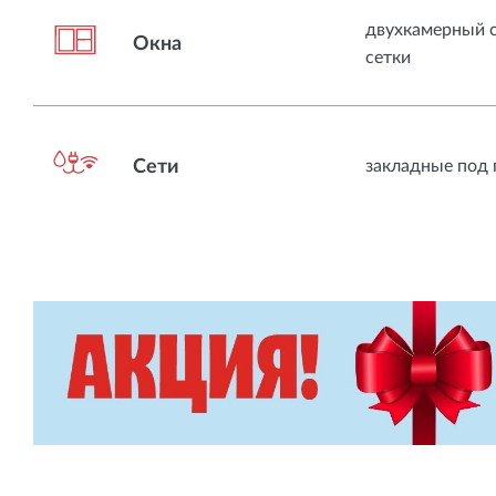
двухкамерный с
Окна
сетки
Сети
закладные под 